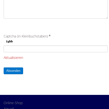
Captcha (in Kleinbuchstaben)
*
Aktualisieren
Absenden
Online-Shop
Aktuell