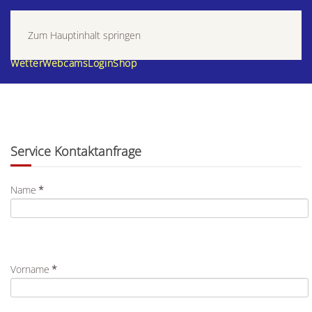
Zum Hauptinhalt springen
Wetter
Webcams
Login
Shop
Service Kontaktanfrage
Name
*
Vorname
*