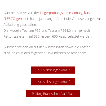
Günther Spitzer von der
Flugerprobungsstelle Coburg, kurz
FLESCO genannt
, hat in jahrelanger Arbeit die Vorausetzungen zur
Auflastung geschaffen.
Die Modelle Tecnam P92 und Tecnam P96 können je nach
Rettungssystem auf 550 kg bzw. 600 kg aufgelastet werden.
Günther hat den Ablauf der Auflastungen sowie die Kosten
ausführlich in den folgenden Dokumenten beschrieben:
P92 Auflastungen Ablauf
P96 Auflastungen Ablauf
Prüfung Brandschott Alu / Stahl