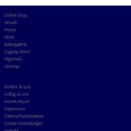
Online-Shop
Aktuell
Preise
Filme
Bildergalerie
Zugang Intern
Allgemein
Sitemap
Anfahrt zu uns
Anflug zu uns
Kassel Airport
Impressum
Datenschutzhinweise
Cookie Einstellungen
Kontakt