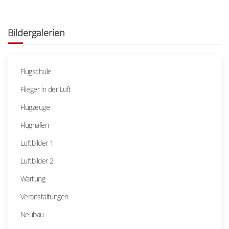
Bildergalerien
Flugschule
Flieger in der Luft
Flugzeuge
Flughafen
Luftbilder 1
Luftbilder 2
Wartung
Veranstaltungen
Neubau