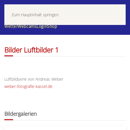
Zum Hauptinhalt springen
Wetter
Webcams
Login
Shop
Bilder Luftbilder 1
Luftbildserie von Andreas Weber
weber-fotografie-kassel.de
Bildergalerien