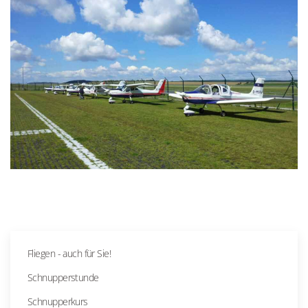
Fliegen - auch für Sie!
Schnupperstunde
Schnupperkurs