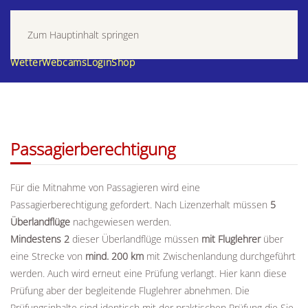
Zum Hauptinhalt springen
Wetter
Webcams
Login
Shop
Passagierberechtigung
Für die Mitnahme von Passagieren wird eine
Passagierberechtigung gefordert. Nach Lizenzerhalt müssen
5
Überlandflüge
nachgewiesen werden.
Mindestens 2
dieser Überlandflüge müssen
mit Fluglehrer
über
eine Strecke von
mind. 200 km
mit Zwischenlandung durchgeführt
werden. Auch wird erneut eine Prüfung verlangt. Hier kann diese
Prüfung aber der begleitende Fluglehrer abnehmen. Die
Prüfungsinhalte sind identisch mit der praktischen Prüfung die Sie